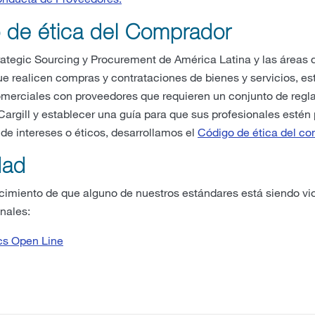
 de ética del Comprador
rategic Sourcing y Procurement de América Latina y las áreas 
e realicen compras y contrataciones de bienes y servicios, es
omerciales con proveedores que requieren un conjunto de regla
Cargill y establecer una guía para que sus profesionales estén
 de intereses o éticos, desarrollamos el
Código de ética del c
dad
cimiento de que alguno de nuestros estándares está siendo vio
nales:
ics Open Line