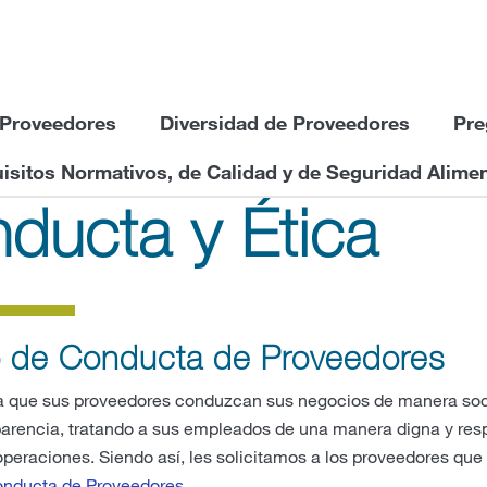
 Proveedores
Diversidad de Proveedores
Pre
isitos Normativos, de Calidad y de Seguridad Alimen
ducta y Ética
 de Conducta de Proveedores
ra que sus proveedores conduzcan sus negocios de manera soci
sparencia, tratando a sus empleados de una manera digna y res
operaciones. Siendo así, les solicitamos a los proveedores que
nducta de Proveedores.