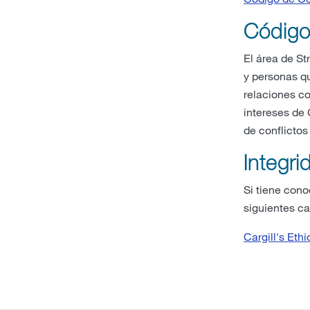
Código
El área de St
y personas qu
relaciones c
intereses de 
de conflictos
Integri
Si tiene cono
siguientes ca
Cargill's Eth