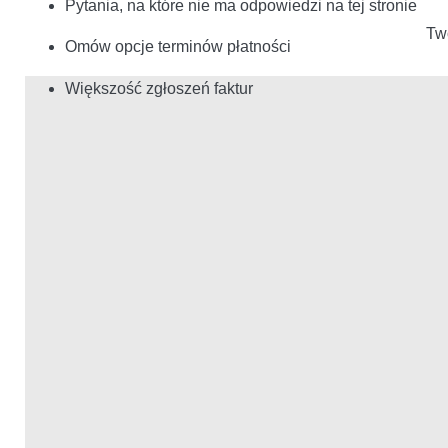
Pytania, na które nie ma odpowiedzi na tej stronie
Tw
Omów opcje terminów płatności
Większość zgłoszeń faktur