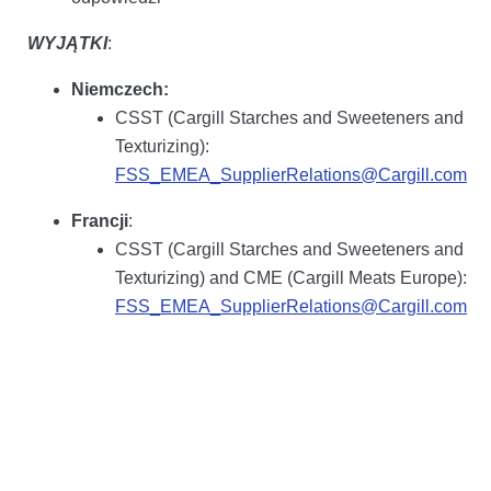
WYJĄTKI
:
Niemczech
:
CSST (Cargill Starches and Sweeteners and
Texturizing):
FSS_EMEA_SupplierRelations@Cargill.com
Francji
:
CSST (Cargill Starches and Sweeteners and
Texturizing) and CME (Cargill Meats Europe):
FSS_EMEA_SupplierRelations@Cargill.com