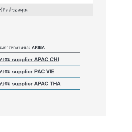
คาร์กิลล์ของคุณ
บรมการทำงานของ ARIBA
อบรม supplier APAC CHI
อบรม supplier PAC VIE
อบรม supplier APAC THA