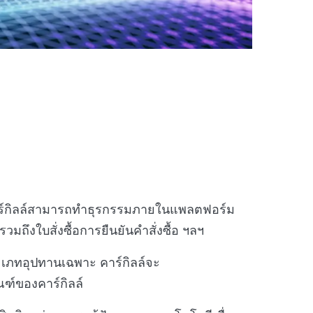
คาร์กิลล์สามารถทำธุรกรรมภายในแพลตฟอร์ม
รวมถึงใบสั่งซื้อการยืนยันคำสั่งซื้อ ฯลฯ
ะเภทอุปทานเฉพาะ คาร์กิลล์จะ
ฑ์ของคาร์กิลล์