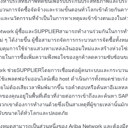
หาประสิทธิภาพที่ดีขึ้นเพื่อรับประกันประสิทธิภาพและปร
บวนการจัดซื้อจัดจ้างและรวมขั้นตอนทั่วโลกเข้าด้วยกันคาร์ก
ละนวัตกรรมที่จำเป็นในการหาเหตุผลเข้าข้างตนเองในห่
etwork ผู้ซื้อและSUPPLIERสามารถทำงานร่วมกันในการท
ม่ ๆ ได้ง่ายขึ้น ผู้ซื้อสามารถจัดการกระบวนการจัดซื้อทั้
คุมการใช้จ่ายแสวงหาแหล่งเงินออมใหม่และสร้างห่วงโซ่อุ
มายในการซื้อเพิ่มความพึงพอใจของลูกค้าลดความซับซ้อ
ork ช่วยSUPPLIERโดยการเชื่อมต่อผู้คนระบบและกระบวนการ
รใช้แพลตฟอร์มออนไลน์เพื่อ host ดำเนินการทั้งหมดช่วย
ยไม่ต้องเสียเวลาพิมพ์มากขึ้น รอคำตอบหรือค้นหาอีเมลหล
ดของคุณอยู่ในพื้นที่เดียวที่ง่ายต่อการเข้าถึงและค้นหา SAP 
ที่พวกเขาต้องการทำงานด้วยซึ่งเป็นสาเหตุที่ผู้ขายเหล่านั
ปรับขนาดได้ทั่วโลกและปลอดภัย
รทั้งหมดสามารถเป็นส่วนหนึ่งของ Ariba Network และต้องมี