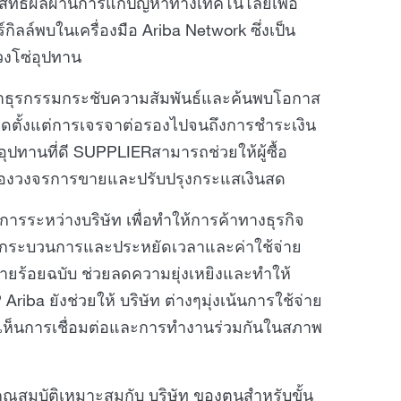
ะสิทธิผลผ่านการแก้ปัญหาทางเทคโนโลยีเพื่อ
ิลล์พบในเครื่องมือ Ariba Network ซึ่งเป็น
วงโซ่อุปทาน
ำธุรกรรมกระชับความสัมพันธ์และค้นพบโอกาส
งหมดตั้งแต่การเจรจาต่อรองไปจนถึงการชำระเงิน
ปทานที่ดี SUPPLIERสามารถช่วยให้ผู้ซื้อ
นของวงจรการขายและปรับปรุงกระแสเงินสด
ระหว่างบริษัท เพื่อทำให้การค้าทางธุรกิจ
เร่งกระบวนการและประหยัดเวลาและค่าใช้จ่าย
ายร้อยฉบับ ช่วยลดความยุ่งเหยิงและทำให้
Ariba ยังช่วยให้ บริษัท ต่างๆมุ่งเน้นการใช้จ่าย
้นมักเห็นการเชื่อมต่อและการทำงานร่วมกันในสภาพ
คุณสมบัติเหมาะสมกับ บริษัท ของตนสำหรับขั้น