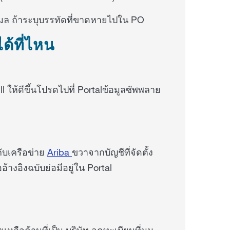
เมล ถ้าระบุบรรทัดที่ขาดหายไปใน PO
้ที่ไหน
ll ให้ดีขึ้นโปรดไปที่ Portalข้อมูลซัพพลาย
กับเครือข่าย
Ariba
ขวาจากบัญชีที่จัดตั้ง
ออ้างอิงฉบับย่อมีอยู่ใน Portal
เหลือด้านที่เป็น บริษัท จดทะเบียนที่มุม