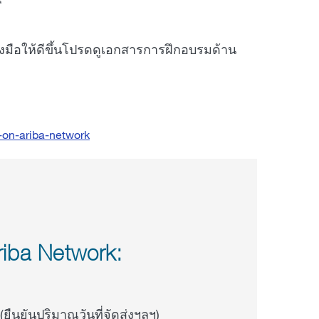
มือให้ดีขึ้นโปรดดูเอกสารการฝึกอบรมด้าน
t-on-ariba-network
ม Ariba Network:
ืนยันปริมาณวันที่จัดส่งฯลฯ)