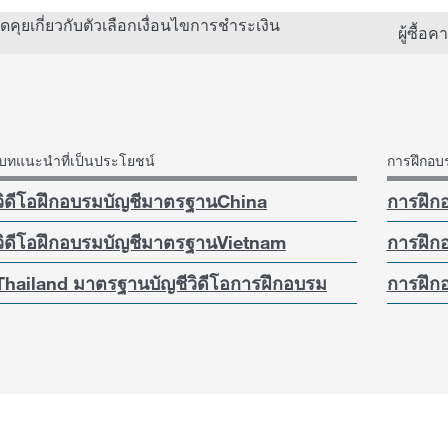
ูดคุยเกี่ยวกับตัวเลือกเงื่อนไขการชำระเงิน
ผู้ซื้อ
บทแนะนำที่เป็นประโยชน์
การฝึกอ
วิดีโอฝึกอบรมบัญชีมาตรฐานChina
การฝึก
วิดีโอฝึกอบรมบัญชีมาตรฐานVietnam
การฝึก
Thailand มาตรฐานบัญชีวิดีโอการฝึกอบรม
การฝึก