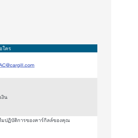
่อใคร
AC@cargill.com
เงิน
 / ทีมปฏิบัติการของคาร์กิลล์ของคุณ