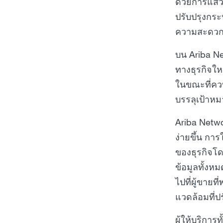
ด้วยการแสวง
ปรับปรุงกระ
ความสะดวกแ
บน Ariba N
ทางธุรกิจให
ในขณะที่ควบ
บรรลุเป้าห
Ariba Netw
ง่ายขึ้น กา
ของธุรกิจโด
ข้อมูลทั้งหม
ไปที่ผู้ขาย
แวดล้อมที่
ผู้ให้บริกา