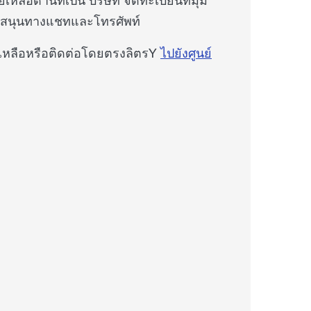
บสนุนทางแชทและโทรศัพท์
วยเหลือหรือติดต่อโดยตรงลิตรY
ไปยังศูนย์