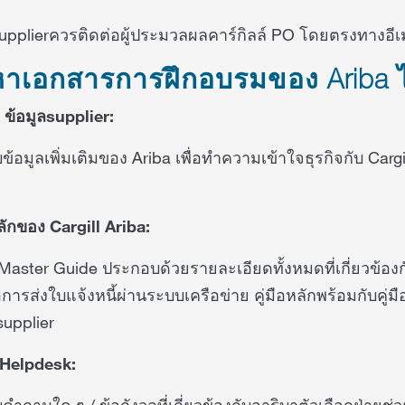
upplierควรติดต่อผู้ประมวลผลคาร์กิลล์ PO โดยตรงทางอี
าเอกสารการฝึกอบรมของ Ariba ได
 ข้อมูลsupplier:
ข้อมูลเพิ่มเติมของ Ariba เพื่อทำความเข้าใจธุรกิจกับ Cargi
หลักของ Cargill Ariba:
Master Guide ประกอบด้วยรายละเอียดทั้งหมดที่เกี่ยวข้อง
ื่อการส่งใบแจ้งหนี้ผ่านระบบเครือข่าย คู่มือหลักพร้อมกับคู่มื
ลsupplier
 Helpdesk:
คำถามใด ๆ / ข้อกังวลที่เกี่ยวข้องกับอาริบาตัวเลือกฝ่ายช่วย