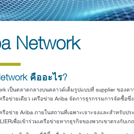
ba Network
Network คืออะไร?
ork เป็นตลาดกลางบนคลาวด์เต็มรูปแบบที่ supplier ของ
ครือข่ายเดียว เครือข่าย Ariba จัดการธุรกรรมการจัดซื้อซึ่ง
้เครือข่าย Ariba ภายในสถานที่เฉพาะเจาะจงและสำหรับปร
IERเพื่อเข้าร่วมเครือข่ายหากธุรกิจของพวกเขาตรงกับเกณ