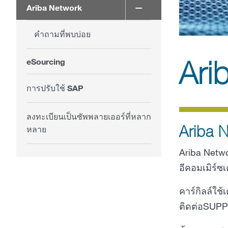
Ariba Network
คำถามที่พบบ่อย
Ari
eSourcing
การปรับใช้ SAP
ลงทะเบียนเป็นซัพพลายเออร์ที่หลาก
Ariba 
หลาย
Ariba Netw
อีคอมเมิร์ซเ
คาร์กิลล์ใช
ติดต่อSUPPL