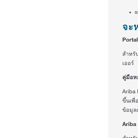
s
จะห
Portal
สำหรับ
เออร์
คู่มือ
Ariba 
ขึ้นเพ
ข้อมู
Ariba
สำหรับ