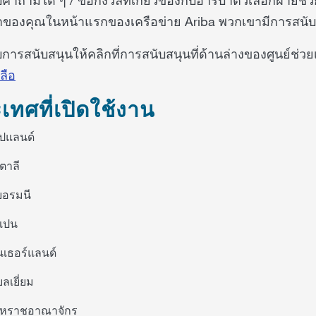
ของคุณในหน้าแรกของเครือข่าย Ariba พวกเขามีการสนั
การสนับสนุนให้คลิกที่การสนับสนุนที่ด้านล่างของศูนย์ช่
ลือ
เทศที่เปิดใช้งาน
ปแลนด์
ิตาลี
ยอรมนี
เปน
นเธอร์แลนด์
บลเยี่ยม
หราชอาณาจักร