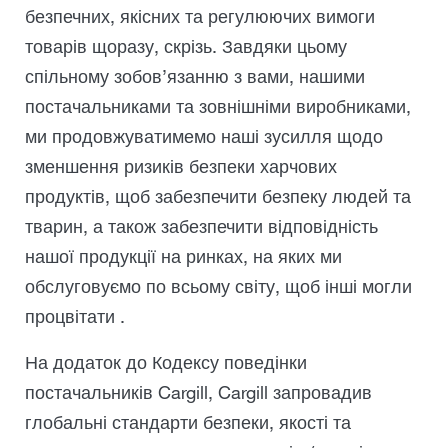
безпечних, якісних та регулюючих вимоги
товарів щоразу, скрізь. Завдяки цьому
спільному зобов’язанню з вами, нашими
постачальниками та зовнішніми виробниками,
ми продовжуватимемо наші зусилля щодо
зменшення ризиків безпеки харчових
продуктів, щоб забезпечити безпеку людей та
тварин, а також забезпечити відповідність
нашої продукції на ринках, на яких ми
обслуговуємо по всьому світу, щоб інші могли
процвітати .
На додаток до Кодексу поведінки
постачальників Cargill, Cargill запровадив
глобальні стандарти безпеки, якості та