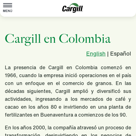
About Cargill
Cargill en Colombia
Our Stories
Products & Services
English
| Español
Sustainability
La presencia de Cargill en Colombia comenzó en
1966, cuando la empresa inició operaciones en el país
News
con un enfoque en el comercio de granos. En las
Careers
décadas siguientes, Cargill amplió y diversificó sus
actividades, ingresando a los mercados de café y
Contact
cacao en los años 80 e invirtiendo en una planta de
Worldwide
Contact
fertilizantes en Buenaventura a comienzos de los 90.
En los años 2000, la compañía atravesó un proceso de
transformación, desinvirtiendo en los negocios de